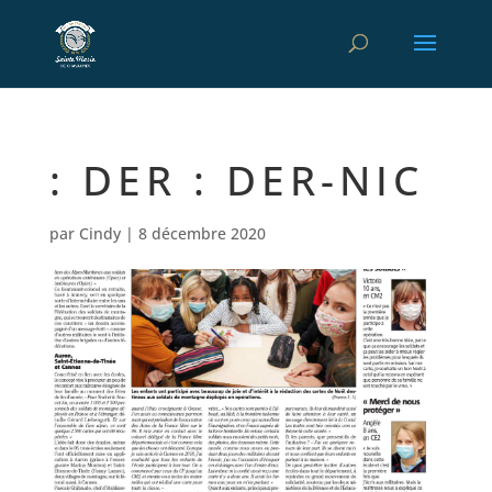
: DER : DER-NIC
par
Cindy
|
8 décembre 2020