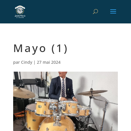
Mayo (1)
par
Cindy
|
27 mai 2024