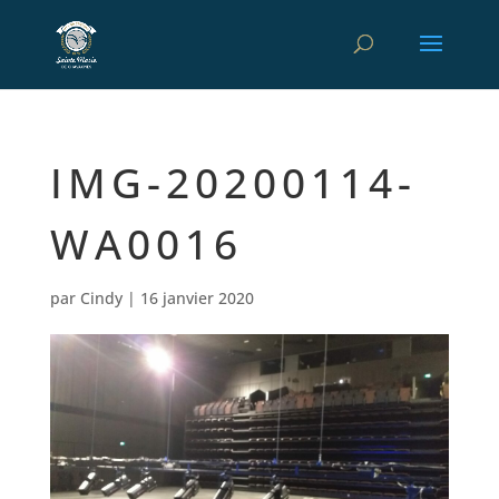
IMG-20200114-
WA0016
par
Cindy
|
16 janvier 2020