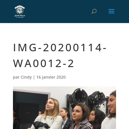
IMG-20200114-
WA0012-2
par
Cindy
|
16 janvier 2020