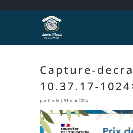
Capture-decra
10.37.17-102
par
Cindy
|
31 mai 2024