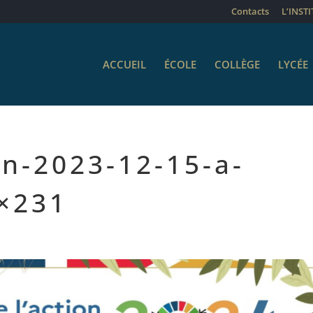
Contacts
L’INST
ACCUEIL
ÉCOLE
COLLÈGE
LYCÉE
n-2023-12-15-a-
4×231