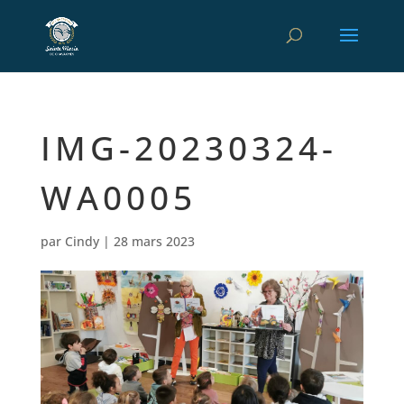
IMG-20230324-
WA0005
par
Cindy
|
28 mars 2023