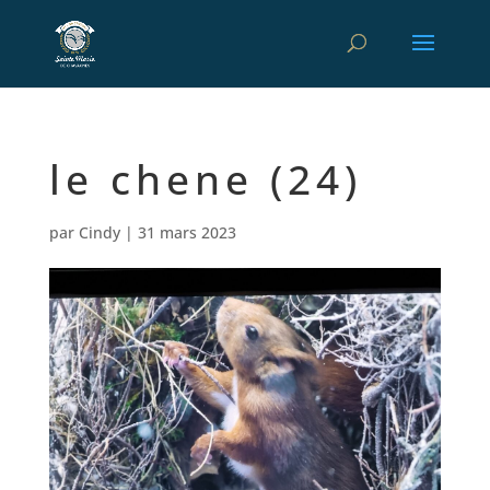
le chene (24)
par
Cindy
|
31 mars 2023