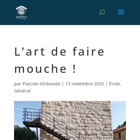
L’art de faire
mouche !
par
Pascale Ghibaudo
|
13 novembre 2025
|
École
,
Général