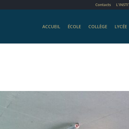
Contacts
L’INST
ACCUEIL
ÉCOLE
COLLÈGE
LYCÉE