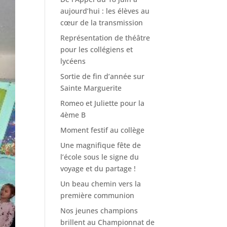
aujourd’hui : les élèves au
cœur de la transmission
Représentation de théâtre
pour les collégiens et
lycéens
Sortie de fin d’année sur
Sainte Marguerite
Romeo et Juliette pour la
4ème B
Moment festif au collège
Une magnifique fête de
l’école sous le signe du
voyage et du partage !
Un beau chemin vers la
première communion
Nos jeunes champions
brillent au Championnat de