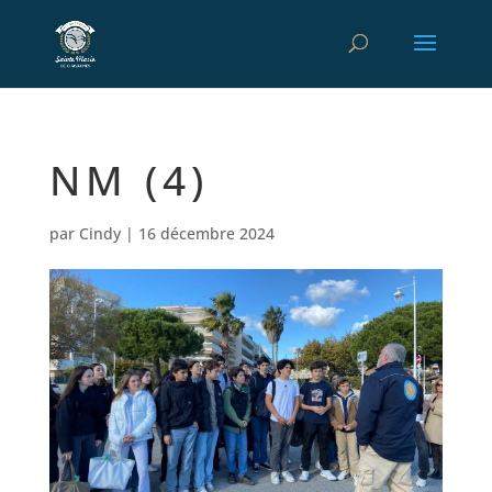
NM (4)
par
Cindy
|
16 décembre 2024