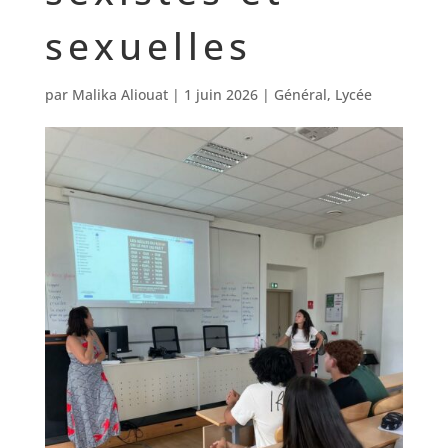
sexuelles
par
Malika Aliouat
|
1 juin 2026
|
Général
,
Lycée