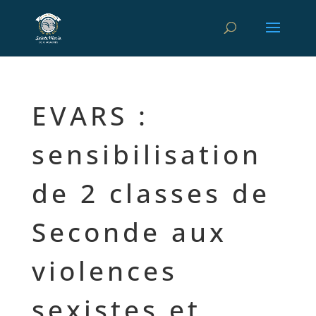
EVARS :
sensibilisation
de 2 classes de
Seconde aux
violences
sexistes et