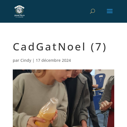
CadGatNoel (7)
par
Cindy
|
17 décembre 2024