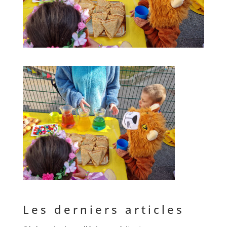
Les derniers articles