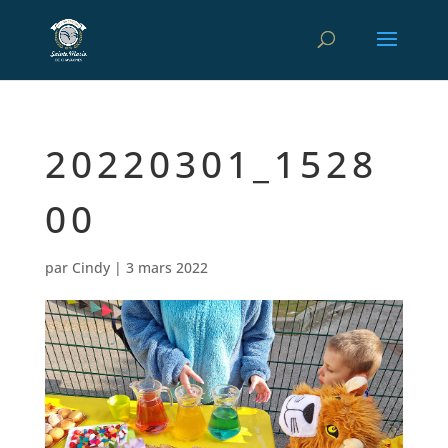
20220301_1528
00
par
Cindy
|
3 mars 2022