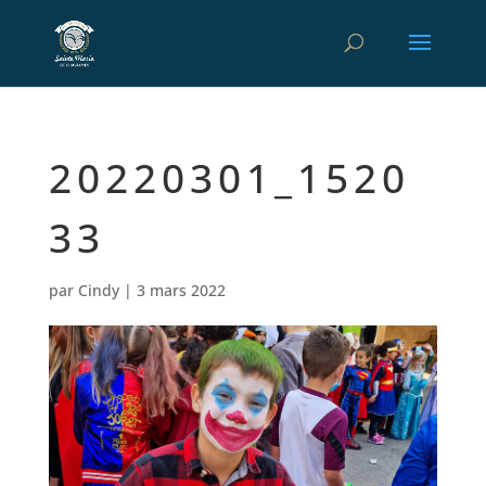
20220301_1520
33
par
Cindy
|
3 mars 2022