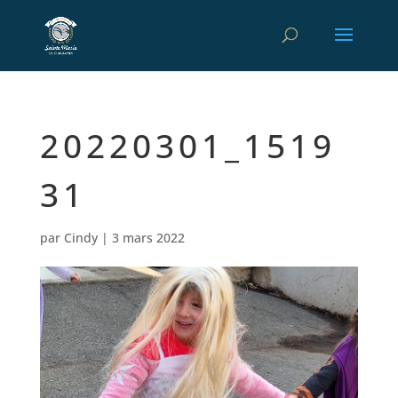
20220301_1519
31
par
Cindy
|
3 mars 2022