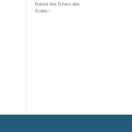
France des Échecs des
Écoles !