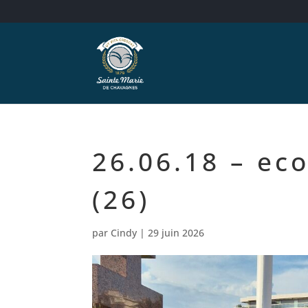
26.06.18 – eco
(26)
par
Cindy
|
29 juin 2026