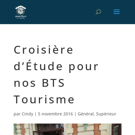
Croisière
d’Étude pour
nos BTS
Tourisme
par
Cindy
|
5 novembre 2016
|
Général
,
Supérieur