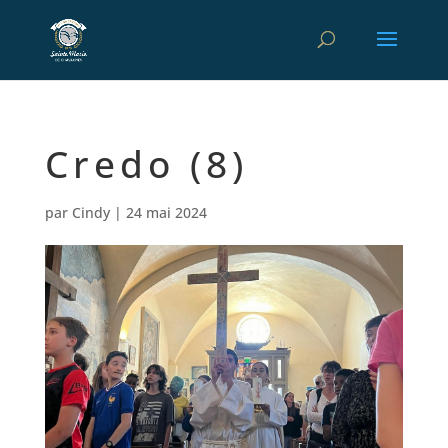
Credo (8)
par
Cindy
|
24 mai 2024