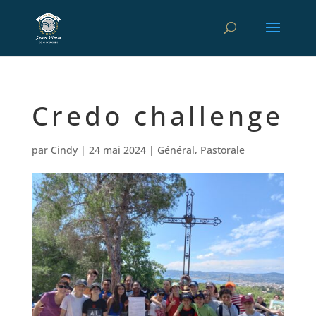
Credo challenge
par
Cindy
|
24 mai 2024
|
Général
,
Pastorale