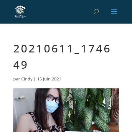
20210611_1746
49
par
Cindy
|
15 juin 2021