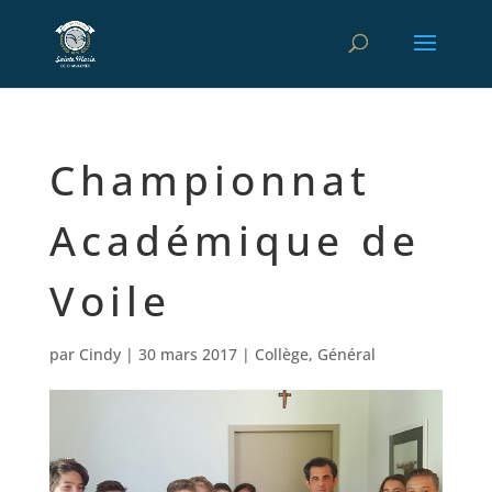
Championnat
Académique de
Voile
par
Cindy
|
30 mars 2017
|
Collège
,
Général