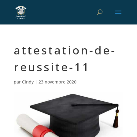
attestation-de-
reussite-11
par
Cindy
|
23 novembre 2020