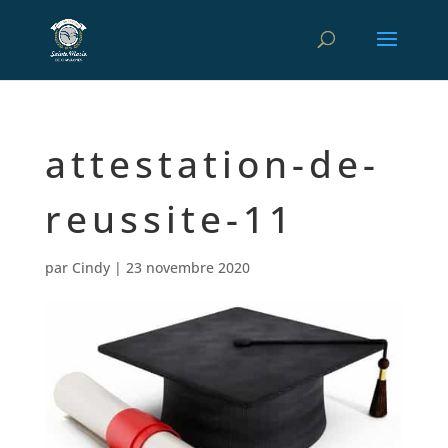
attestation-de-
reussite-11
par
Cindy
|
23 novembre 2020