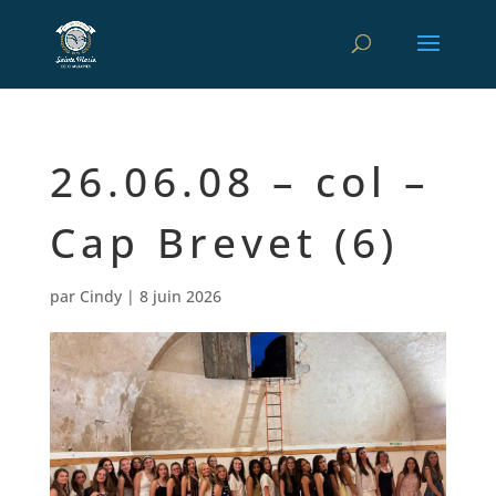
26.06.08 – col –
Cap Brevet (6)
par
Cindy
|
8 juin 2026