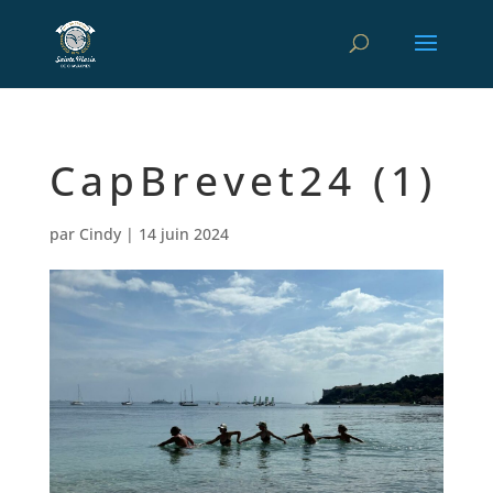
CapBrevet24 (1)
par
Cindy
|
14 juin 2024