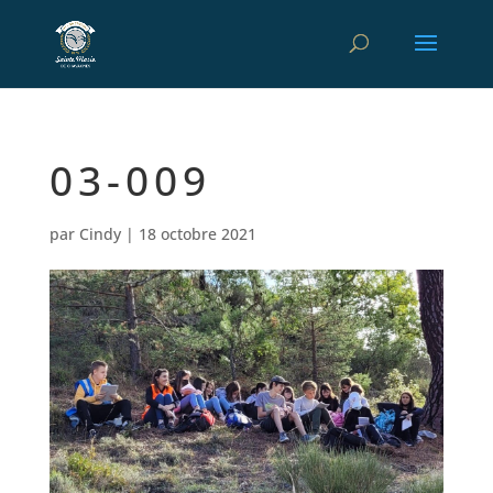
03-009
par
Cindy
|
18 octobre 2021