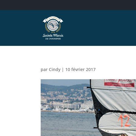
par
Cindy
|
10 février 2017