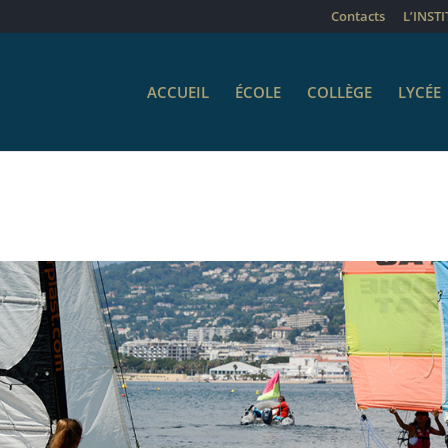
Contacts
L’INST
ACCUEIL
ÉCOLE
COLLÈGE
LYCÉE