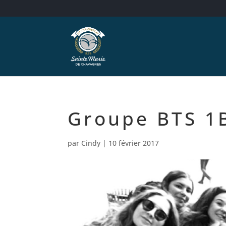
Groupe BTS 1
par
Cindy
|
10 février 2017