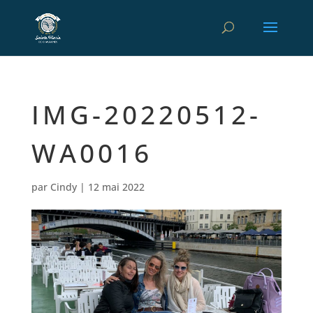
IMG-20220512-
WA0016
par
Cindy
|
12 mai 2022