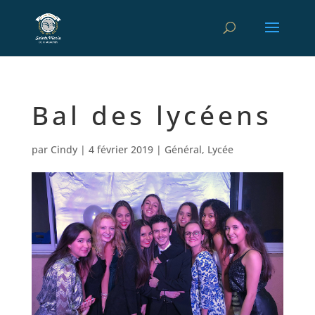
Bal des lycéens
par
Cindy
|
4 février 2019
|
Général
,
Lycée